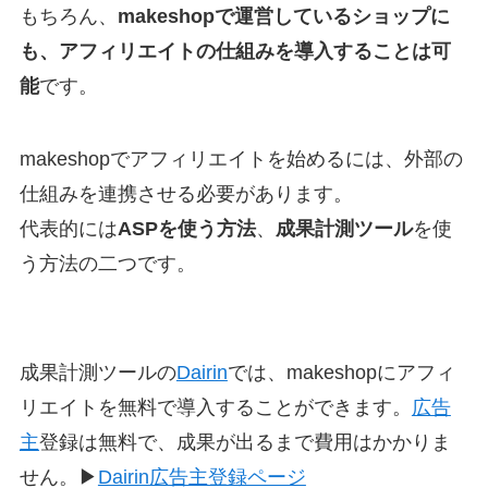
もちろん、
makeshopで運営しているショップに
も、アフィリエイトの仕組みを導入することは可
能
です。
makeshopでアフィリエイトを始めるには、外部の
仕組みを連携させる必要があります。
代表的には
ASPを使う方法
、
成果計測ツール
を使
う方法の二つです。
成果計測ツールの
Dairin
では、makeshopにアフィ
リエイトを無料で導入することができます。
広告
主
登録は無料で、成果が出るまで費用はかかりま
せん。▶
Dairin広告主登録ページ