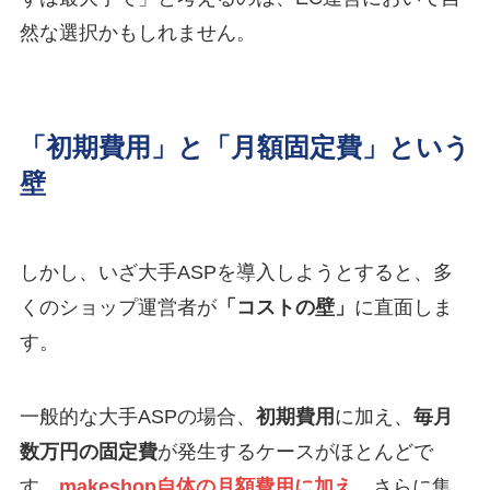
然な選択かもしれません。
「初期費用」と
「月額固定費」という
壁
しかし、いざ大手ASPを導入しようとすると、多
くのショップ運営者が
「コストの壁」
に直面しま
す。
一般的な大手ASPの場合、
初期費用
に加え、
毎月
数万円の固定費
が発生するケースがほとんどで
す。
makeshop自体の月額費用に加え
、さらに集