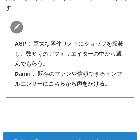
す。
ASP：
巨大な案件リストにショップを掲載
し、数多くのアフィリエイターの中から
選
んでもらう
。
Dairin：
既存のファンや信頼できるインフ
ルエンサーに
こちらから声をかける
。