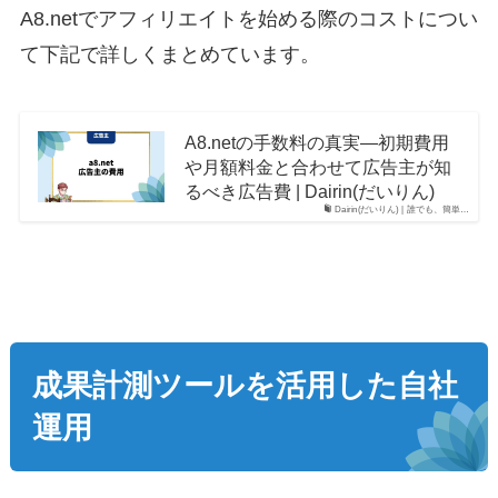
A8.netでアフィリエイトを始める際のコストについ
て下記で詳しくまとめています。
A8.netの手数料の真実―初期費用
や月額料金と合わせて広告主が知
るべき広告費 | Dairin(だいりん)
Dairin(だいりん) | 誰でも、簡単…
成果計測ツールを活用した自社
運用