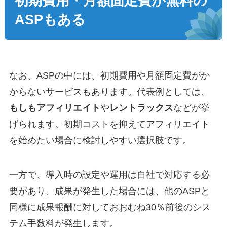
初期費用・月額固定費が無料の
ASPも
ある
なお、ASPの中には、初期費用や月額固定費がか
からないサービスもあります。代表例としては、
もしもアフィリエイト
や
レントラックス
などが挙
げられます。初期コストを抑えてアフィリエイト
を始めたい場合に検討しやすい選択肢です。
一方で、導入時の設定や運用は自社で対応する必
要があり、成果が発生した場合には、他のASPと
同様に成果報酬に対しておおむね30％前後のシス
テム手数料が発生します。