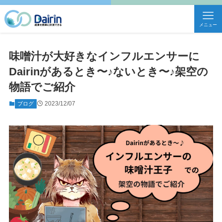
メニュー
味噌汁が大好きなインフルエンサーに
Dairinがあるとき〜♪ないとき〜♪架空の
物語でご紹介
2023/12/07
ブログ