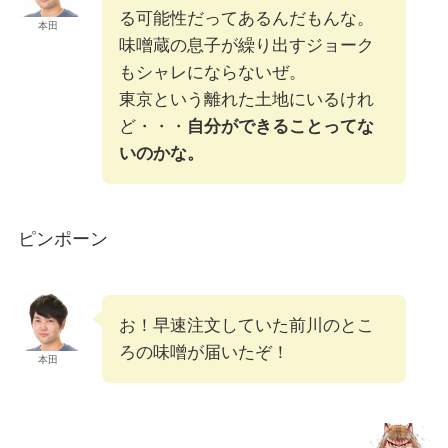
る可能性だってあるんだもんな。
本田
味噌蔵の息子が繰り出すジョーク
もシャレにならないぜ。
東京という離れた土地にいるけれ
ど・・・
自分ができることってな
いのかな。
ピンポーン
お！早速注文していた前川のとこ
ろの味噌が届いたぞ！
本田