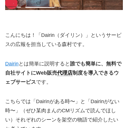
こんにちは！「Dairin（ダイリン）」というサービ
スの広報を担当している森村です。
Dairin
とは簡単に説明すると
誰でも簡単に、無料で
自社サイトにWeb販売
代理店
制度を導入できるウ
ェブサービス
です。
こちらでは「Dairinがある時〜」と「Dairinがない
時〜」（ぜひ某肉まんのCMリズムで読んでほし
い）それぞれのシーンを架空の物語で紹介したい