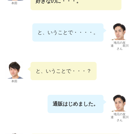
好きなのに・・・。
本田
と、いうことで・・・・。
地元の友
達 前川
さん
と、いうことで・・・？
本田
通販はじめました。
地元の友
達 前川
さん