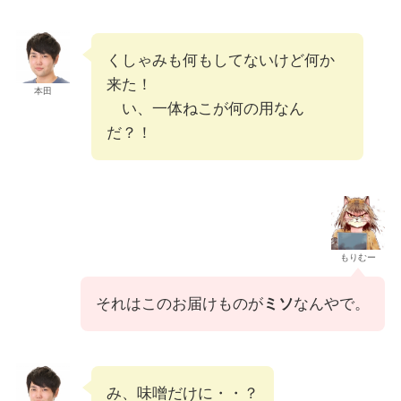
くしゃみも何もしてないけど何か
来た！
本田
い、一体ねこが何の用なん
だ？！
もりむー
それはこのお届けものが
ミソ
なんやで。
み、味噌だけに・・？