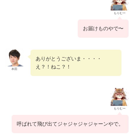
もりむー
お届けものやで〜
ありがとうございま・・・・
え？！ねこ？！
本田
もりむー
呼ばれて飛び出てジャジャジャジャーンやで。