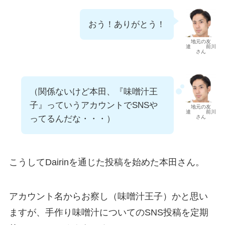
おう！ありがとう！
地元の友
達 前川
さん
（関係ないけど本田、『味噌汁王
子』っていうアカウントでSNSや
地元の友
達 前川
さん
ってるんだな・・・）
こうしてDairinを通じた投稿を始めた本田さん。
アカウント名からお察し（味噌汁王子）かと思い
ますが、手作り味噌汁についてのSNS投稿を定期