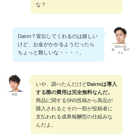
な？
Dairin？宣伝してくれるのは嬉しい
けど、お金がかかるようだったら
地元の友
達 前川
ちょっと難しいな・・・・。
さん
いや、調べたんだけど
Dairinは導入
する際の費用は完全無料なんだ。
本田
商品に関するSNS投稿から商品が
購入されるとその一部が投稿者に
支払われる成果報酬型の仕組みな
んだよ。