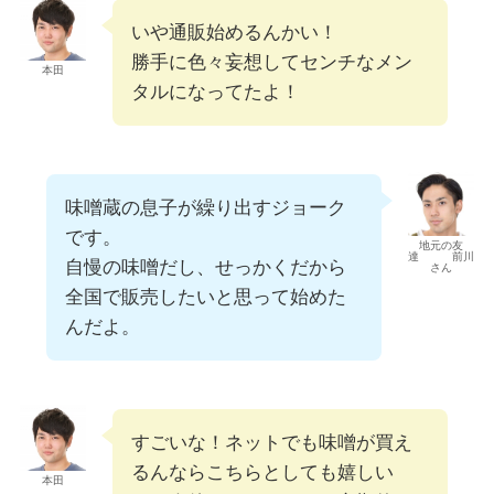
いや通販始めるんかい！
勝手に色々妄想してセンチなメン
本田
タルになってたよ！
味噌蔵の息子が繰り出すジョーク
です。
地元の友
達 前川
自慢の味噌だし、せっかくだから
さん
全国で販売したいと思って始めた
んだよ。
すごいな！ネットでも味噌が買え
るんならこちらとしても嬉しい
本田