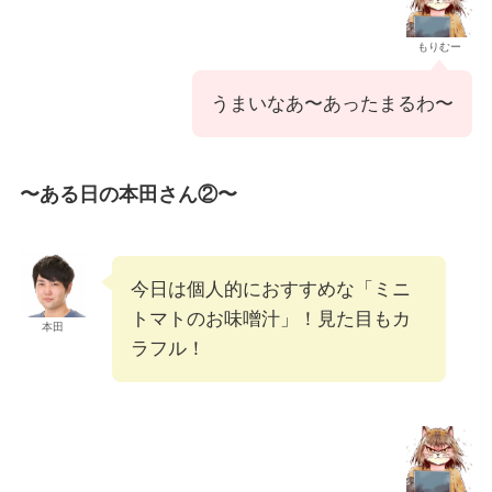
もりむー
うまいなあ〜あったまるわ〜
〜ある日の本田さん②〜
今日は個人的におすすめな「ミニ
トマトのお味噌汁」！見た目もカ
本田
ラフル！