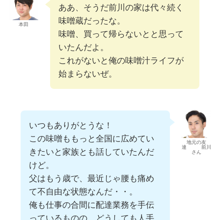
ああ、そうだ前川の家は代々続く
味噌蔵だったな。
本田
味噌、買って帰らないとと思って
いたんだよ。
これがないと俺の味噌汁ライフが
始まらないぜ。
いつもありがとうな！
この味噌ももっと全国に広めてい
地元の友
達 前川
きたいと家族とも話していたんだ
さん
けど。
父はもう歳で、最近じゃ腰も痛め
て不自由な状態なんだ・・。
俺も仕事の合間に配達業務を手伝
っているものの、どうしても人手