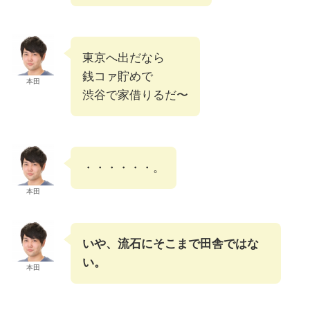
東京へ出だなら
銭コァ貯めで
本田
渋谷で家借りるだ〜
・・・・・・。
本田
いや、流石にそこまで田舎ではな
い。
本田