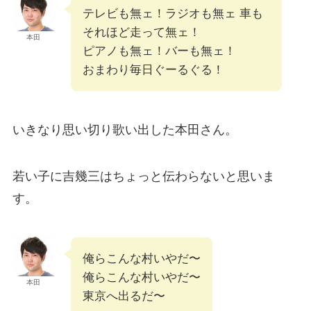
テレビも無ェ！ラジオも無ェ 車も
それほど走って無ェ！
本田
ピアノも無ェ！バーも無ェ！
おまわり毎日ぐーるぐる！
いきなり思い切り歌い出した本田さん。
若い子に吉幾三はちょっと伝わらないと思いま
す。
俺らこんな村いやだ〜
俺らこんな村いやだ〜
本田
東京へ出るだ〜