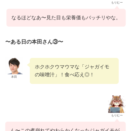
もりむー
なるほどなあ〜見た目も栄養価もバッチリやな。
〜ある日の本田さん③〜
ホクホクウマウマな「ジャガイモ
の味噌汁」！食べ応え◎！
本田
もりむー
ん〜この煮崩れてやわらかくなったジャガイモが