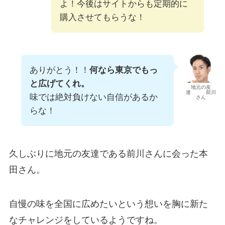
よ！今後はサイトからも定期的に
購入させてもらうな！
ありがとう！！
何なら東京でもっ
と広げてくれ。
地元の友
達 前川
味では絶対負けない自信があるか
さん
らな！
久しぶりに地元の友達である前川さんに会った本
田さん。
自慢の味を全国に広めたいという想いを胸に新た
なチャレンジをしているようですね。