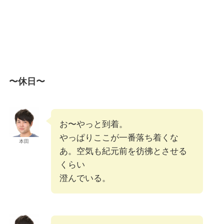
〜休日〜
お〜やっと到着。
やっぱりここが一番落ち着くな
本田
あ。空気も紀元前を彷彿とさせる
くらい
澄んでいる。