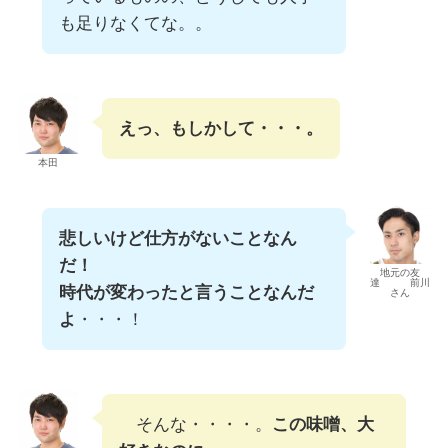
も足りなくてな。。
えっ、もしかして・・・。
本田
悲しいけど仕方がないことなん
だ！
地元の友
達 前川
時代が変わったと言うことなんだ
さん
よ
・・・！
そんな・・・・。
この味噌、大