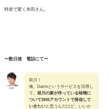
時差で驚く本田さん。
〜数日後 電話にて〜
前川！
俺、Dairinというサービスを活用し
本田
て
、前川の家が作っている味噌に
ついてSNSアカウントで発信して
いきたい
と思うんだけど、いいか