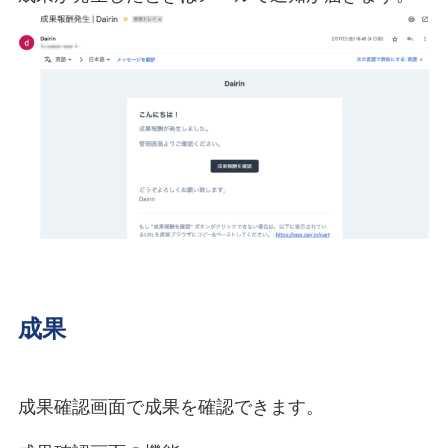
成果
成果確認画面で成果を確認できます。