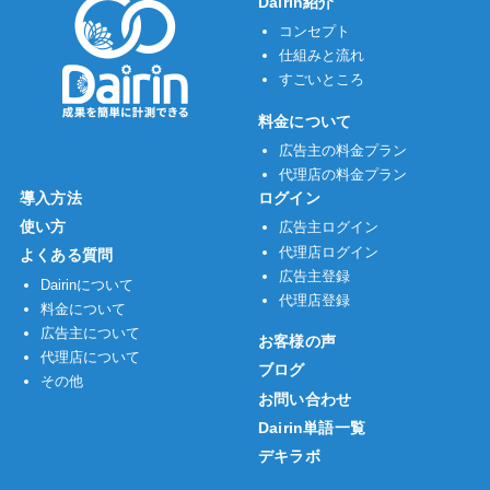
Dairin紹介
コンセプト
仕組みと流れ
すごいところ
料金について
広告主の料金プラン
代理店の料金プラン
導入方法
ログイン
使い方
広告主ログイン
代理店ログイン
よくある質問
広告主登録
Dairinについて
代理店登録
料金について
広告主について
お客様の声
代理店について
ブログ
その他
お問い合わせ
Dairin単語一覧
デキラボ