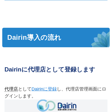
Dairin導入の流れ
Dairinに代理店として登録します
代理店
として
Dairinに登録
し、代理店管理画面にロ
グインします。