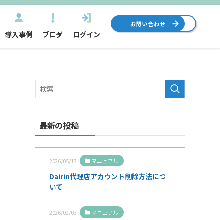
お問い合わせ
導入事例
ブログ
ログイン
最新の投稿
2026/05/13
マニュアル
Dairin代理店アカウント削除方法につ
いて
2026/02/03
マニュアル