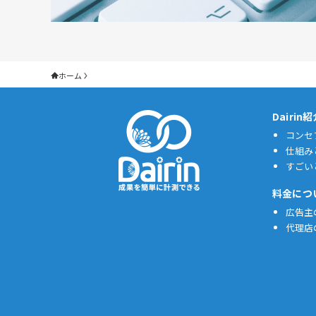
ホーム
Dairin
コンセ
仕組み
すごい
料金につ
広告主
代理店