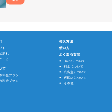
紹介
導入方法
使い方
プト
と流れ
よくある質問
ところ
Dairinについて
料金について
いて
広告主について
の料金プラン
代理店について
の料金プラン
その他