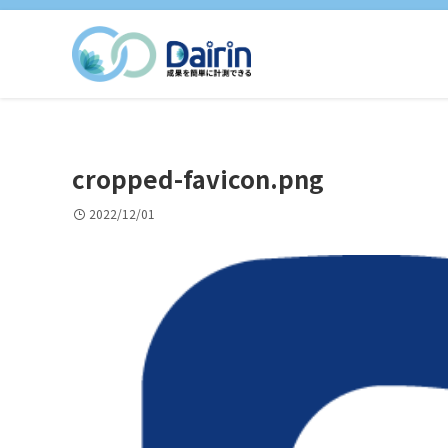
cropped-favicon.png
2022/12/01