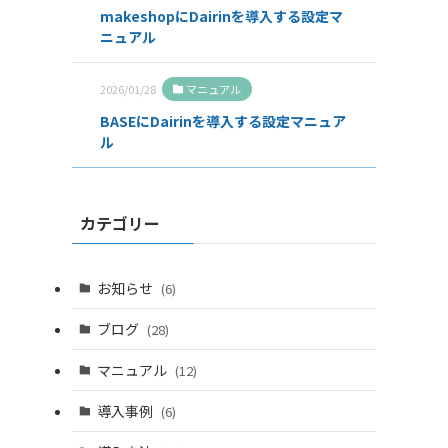
makeshopにDairinを導入する設定マ
ニュアル
2026/01/28
マニュアル
BASEにDairinを導入する設定マニュア
ル
カテゴリー
お知らせ
(6)
ブログ
(28)
マニュアル
(12)
導入事例
(6)