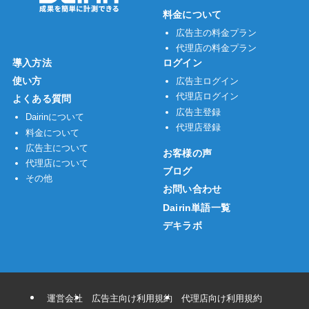
料金について
広告主の料金プラン
代理店の料金プラン
導入方法
ログイン
使い方
広告主ログイン
代理店ログイン
よくある質問
広告主登録
Dairinについて
代理店登録
料金について
広告主について
お客様の声
代理店について
ブログ
その他
お問い合わせ
Dairin単語一覧
デキラボ
運営会社
広告主向け利用規約
代理店向け利用規約