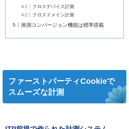
クロスデバイス計測
クロスドメイン計測
推測コンバージョン機能は標準搭載
ファーストパーティCookieで
スムーズな計測
ITP前提で作られた計測システム