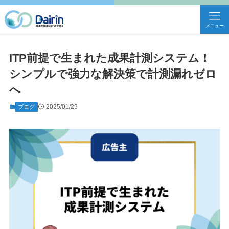
メニュー
ITP前提で生まれた成果計測システム！
シンプルで強力な解決策で計測漏れゼロ
へ
2025/01/29
ブログ